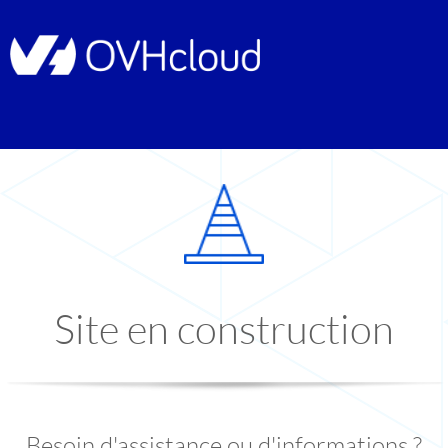
Site en construction
Besoin d'assistance ou d'informations ?